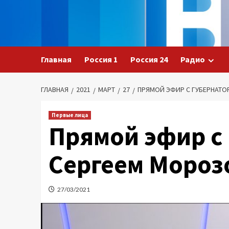
Перейти
к
содержимому
Главная
Россия 1
Россия 24
Радио
ГЛАВНАЯ
2021
МАРТ
27
ПРЯМОЙ ЭФИР С ГУБЕРНАТО
Первые лица
Прямой эфир с
Сергеем Мороз
27/03/2021