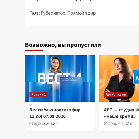
Tags:
Губернатор
,
Прямой эфир
Возможно, вы пропустили
Россия 1
Арт-студия
Вести Ульяновск (эфир
АРТ — студия 
11.30) 07.08.2026
«Наше время»
07/08/2026
0
07/08/2026
0