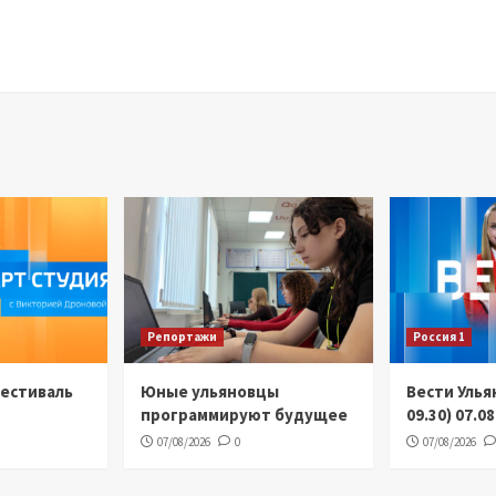
Репортажи
Россия 1
Фестиваль
Юные ульяновцы
Вести Улья
программируют будущее
09.30) 07.0
07/08/2026
0
07/08/2026