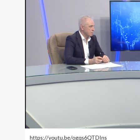
https://youtu.be/ogqs6QTDIns