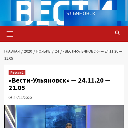
Перейти
к
содержимому
Основное
меню
ГЛАВНАЯ
2020
НОЯБРЬ
24
«ВЕСТИ-УЛЬЯНОВСК» — 24.11.20 —
21.05
Россия 1
«Вести-Ульяновск» — 24.11.20 —
21.05
24/11/2020