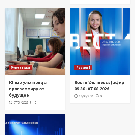
Репортажи
Россия 1
Юные ульяновцы
Вести Ульяновск (эфир
программируют
09.30) 07.08.2026
будущее
07/08/2026
0
07/08/2026
0