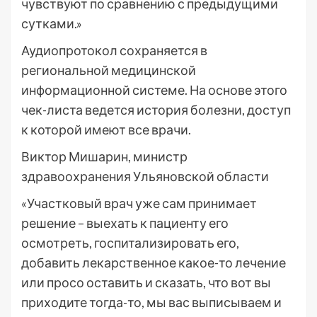
чувствуют по сравнению с предыдущими
сутками.»
Аудиопротокол сохраняется в
региональной медицинской
информационной системе. На основе этого
чек-листа ведется история болезни, доступ
к которой имеют все врачи.
Виктор Мишарин, министр
здравоохранения Ульяновской области
«Участковый врач уже сам принимает
решение – выехать к пациенту его
осмотреть, госпитализировать его,
добавить лекарственное какое-то лечение
или просо оставить и сказать, что вот вы
приходите тогда-то, мы вас выписываем и