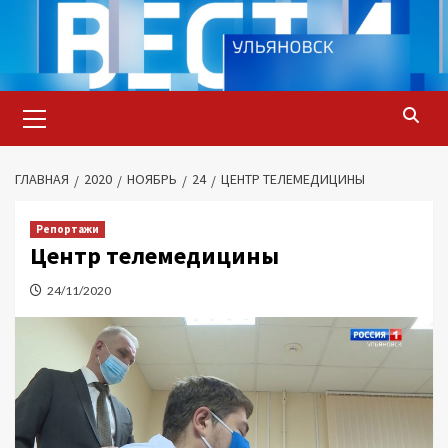
Перейти
к
содержимому
Основное
меню
ГЛАВНАЯ
2020
НОЯБРЬ
24
ЦЕНТР ТЕЛЕМЕДИЦИНЫ
Репортажи
Центр телемедицины
24/11/2020