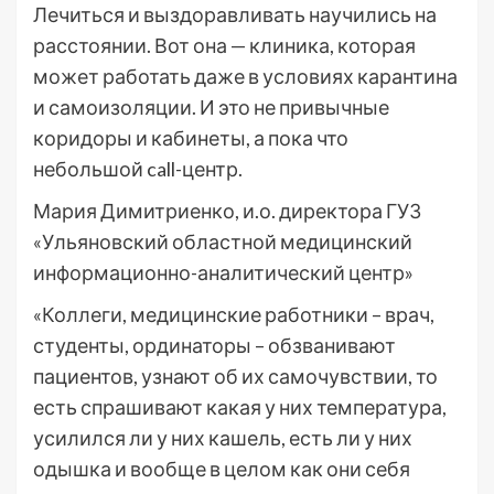
Лечиться и выздоравливать научились на
расстоянии. Вот она — клиника, которая
может работать даже в условиях карантина
и самоизоляции. И это не привычные
коридоры и кабинеты, а пока что
небольшой call-центр.
Мария Димитриенко, и.о. директора ГУЗ
«Ульяновский областной медицинский
информационно-аналитический центр»
«Коллеги, медицинские работники – врач,
студенты, ординаторы – обзванивают
пациентов, узнают об их самочувствии, то
есть спрашивают какая у них температура,
усилился ли у них кашель, есть ли у них
одышка и вообще в целом как они себя