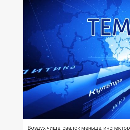
Воздух чище, свалок меньше, инспекто