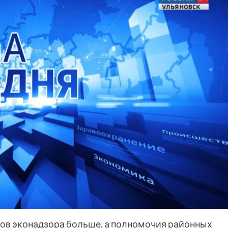
ров эконадзора больше, а полномочия районных