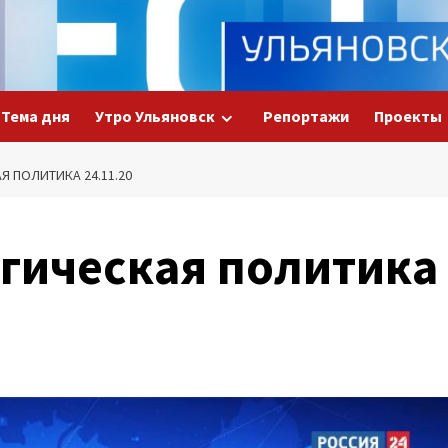
Тема дня
Утро Ульяновск
Репортажи
Проекты
 ПОЛИТИКА 24.11.20
огическая политика