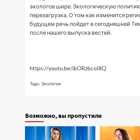
экологов шире. Экологическую политик
перезагрузка. О том как изменится рег
будущем речь пойдет в сегодняшней Тем
после нашего выпуска вестей.
https://youtu.be/ibORzbcoI8Q
Tags:
Экология
Возможно, вы пропустили