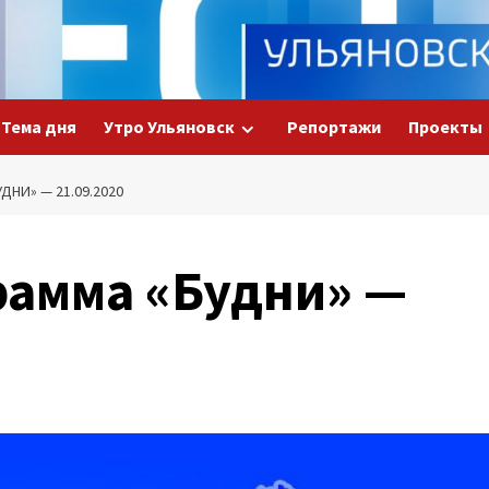
Тема дня
Утро Ульяновск
Репортажи
Проекты
НИ» — 21.09.2020
рамма «Будни» —