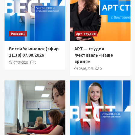
Россия 1
Арт-студия
Вести Ульяновск (эфир
АРТ — студия
11.30) 07.08.2026
Фестиваль «Наше
время»
07/08/2026
0
07/08/2026
0