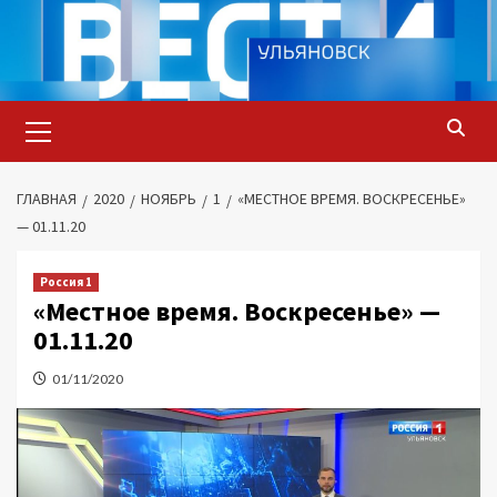
Перейти
к
содержимому
Основное
меню
ГЛАВНАЯ
2020
НОЯБРЬ
1
«МЕСТНОЕ ВРЕМЯ. ВОСКРЕСЕНЬЕ»
— 01.11.20
Россия 1
«Местное время. Воскресенье» —
01.11.20
01/11/2020