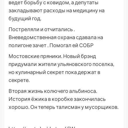
ведет борьбу с ковидом, а депутаты
закладывают расходы на медицину на
будущий год.
Постреляли и отчитались .
Вневедомственная охрана сдавала на
полигоне зачет . Помогал ей СОБР
Мостовские пряники. Новый брэнд
придумали жители ульяновского поселка,
но кулинарный секрет пока держат в
секрете.
Вторая жизнь колючего альбиноса.
История ёжика в коробке закончилась
хорошо. Он теперь талисман у мусорщиков.