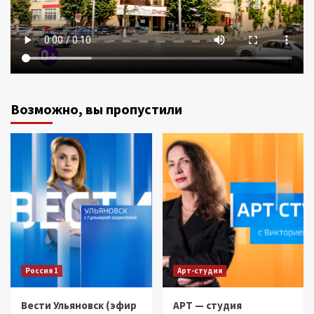
Возможно, вы пропустили
Россия 1
Арт-студия
Вести Ульяновск (эфир
АРТ — студия