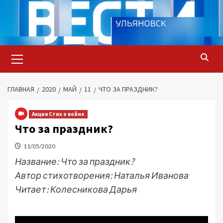
Перейти
к
содержимому
Основное
меню
ГЛАВНАЯ
2020
МАЙ
11
ЧТО ЗА ПРАЗДНИК?
Акция Стих о войне
Что за праздник?
11/05/2020
Название: Что за праздник?
Автор стихотворения: Наталья Иванова
Читает: Колесникова Дарья