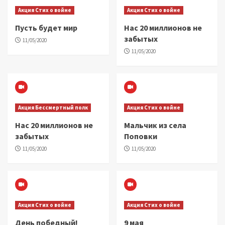
Акция Стих о войне
Акция Стих о войне
Пусть будет мир
Нас 20 миллионов не
забытых
11/05/2020
11/05/2020
Акция Бессмертный полк
Акция Стих о войне
Нас 20 миллионов не
Мальчик из села
забытых
Поповки
11/05/2020
11/05/2020
Акция Стих о войне
Акция Стих о войне
День победный!
9 мая