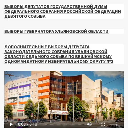
ВЫБОРЫ ДЕПУТАТОВ ГОСУДАРСТВЕННОЙ ДУМЫ
ФЕДЕРАЛЬНОГО СОБРАНИЯ РОССИЙСКОЙ ФЕДЕРАЦИИ
ДЕВЯТОГО СОЗЫВА
ВЫБОРЫ ГУБЕРНАТОРА УЛЬЯНОВСКОЙ ОБЛАСТИ
ДОПОЛНИТЕЛЬНЫЕ ВЫБОРЫ ДЕПУТАТА
ЗАКОНОДАТЕЛЬНОГО СОБРАНИЯ УЛЬЯНОВСКОЙ
ОБЛАСТИ СЕДЬМОГО СОЗЫВА ПО ВЕШКАЙМСКОМУ
ОДНОМАНДАТНОМУ ИЗБИРАТЕЛЬНОМУ ОКРУГУ №2