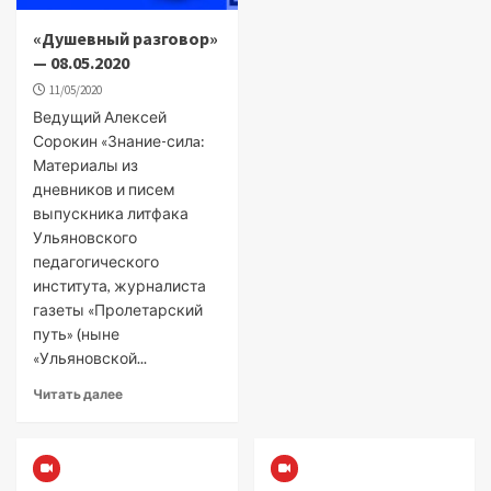
«Душевный разговор»
— 08.05.2020
11/05/2020
Ведущий Алексей
Сорокин «Знание-силa:
Материалы из
дневников и писем
выпускника литфака
Ульяновского
педагогического
института, журналиста
газеты «Пролетарский
путь» (ныне
«Ульяновской...
Читать далее