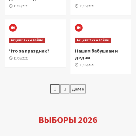
11/05/2020
11/05/2020
Акция Стих о войне
Акция Стих о войне
Что за праздник?
Нашим бабушкам и
дедам
11/05/2020
11/05/2020
Пагинация
1
2
Далее
записей
ВЫБОРЫ 2026