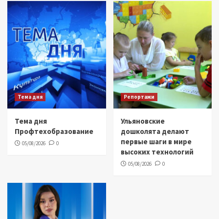
Тема дня
Репортажи
Тема дня
Ульяновские
Профтехобразование
дошколята делают
первые шаги в мире
05/08/2026
0
высоких технологий
05/08/2026
0