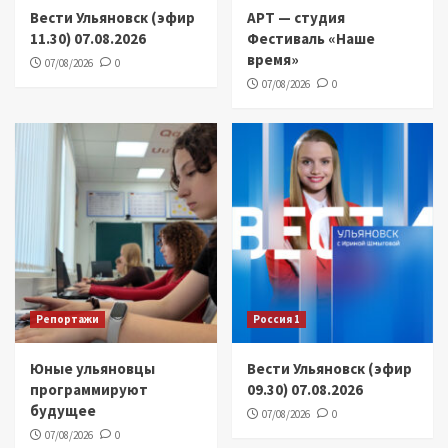
Вести Ульяновск (эфир
АРТ — студия
11.30) 07.08.2026
Фестиваль «Наше
время»
07/08/2026
0
07/08/2026
0
Репортажи
Россия 1
Юные ульяновцы
Вести Ульяновск (эфир
программируют
09.30) 07.08.2026
будущее
07/08/2026
0
07/08/2026
0