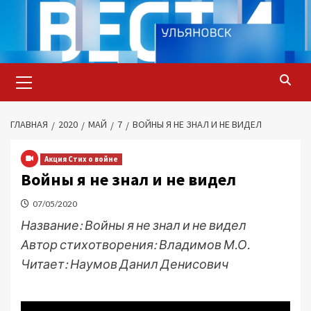
Перейти
к
содержимому
Основное
меню
ГЛАВНАЯ
2020
МАЙ
7
ВОЙНЫ Я НЕ ЗНАЛ И НЕ ВИДЕЛ
Акция Стих о войне
Войны я не знал и не видел
07/05/2020
Название: Войны я не знал и не видел
Автор стихотворения: Владимов М.О.
Читает: Наумов Данил Денисович