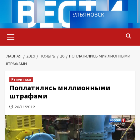
Перейти
к
содержимому
Основное
меню
ГЛАВНАЯ
2019
НОЯБРЬ
26
ПОПЛАТИЛИСЬ МИЛЛИОННЫМИ
ШТРАФАМИ
Репортажи
Поплатились миллионными
штрафами
26/11/2019