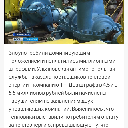
Злоупотребили доминирующим
положением и поплатились миллионными
штрафами. Ульяновская антимонопольная
служба наказала поставщиков тепловой
энергии – компанию Т+. Два штрафа в 4,5 и в
5,5 миллионов рублей были начислены
нарушителям по заявлениям двух
управляющих компаний. Выяснилось , что
тепловики выставили потребителям оплату
за теплоэнергию, превышающую ту, что