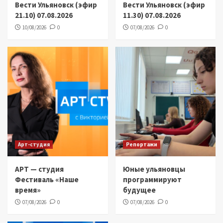
Вести Ульяновск (эфир
Вести Ульяновск (эфир
21.10) 07.08.2026
11.30) 07.08.2026
10/08/2026
0
07/08/2026
0
Арт-студия
Репортажи
АРТ — студия
Юные ульяновцы
Фестиваль «Наше
программируют
время»
будущее
07/08/2026
0
07/08/2026
0