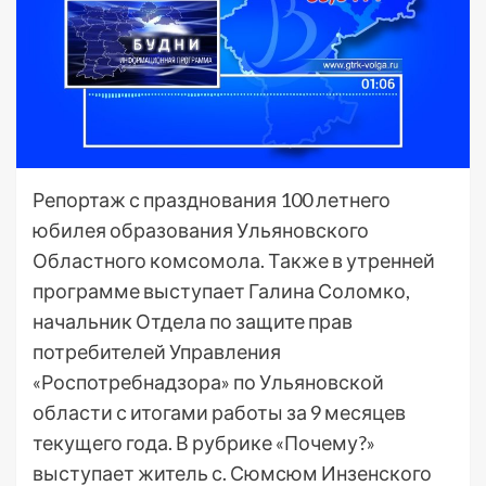
Репортаж с празднования 100 летнего
юбилея образования Ульяновского
Областного комсомола. Также в утренней
программе выступает Галина Соломко,
начальник Отдела по защите прав
потребителей Управления
«Роспотребнадзора» по Ульяновской
области с итогами работы за 9 месяцев
текущего года. В рубрике «Почему?»
выступает житель с. Сюмсюм Инзенского