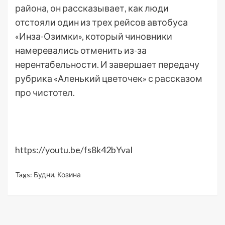
района, он рассказывает, как люди
отстояли один из трех рейсов автобуса
«Инза-Озимки», который чиновники
намеревались отменить из-за
нерентабельности. И завершает передачу
рубрика «Аленький цветочек» с рассказом
про чистотел.
https://youtu.be/fs8k42bYvaI
Tags:
Будни
,
Козина