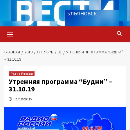
Перейти
к
содержимому
Основное
меню
ГЛАВНАЯ
2019
ОКТЯБРЬ
31
УТРЕННЯЯ ПРОГРАММА “БУДНИ”
– 31.10.19
Радио России
Утренняя программа “Будни” –
31.10.19
31/10/2019