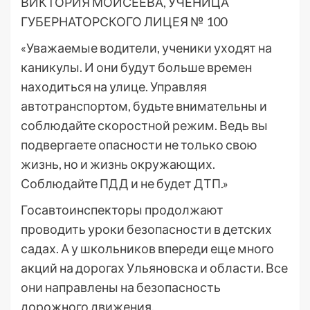
ВИКТОРИЯ МОИСЕЕВА, УЧЕНИЦА
ГУБЕРНАТОРСКОГО ЛИЦЕЯ № 100
«Уважаемые водители, ученики уходят на
каникулы. И они будут больше времен
находиться на улице. Управляя
автотранспортом, будьте внимательны и
соблюдайте скоростной режим. Ведь вы
подвергаете опасности не только свою
жизнь, но и жизнь окружающих.
Соблюдайте ПДД и не будет ДТП.»
Госавтоинспекторы продолжают
проводить уроки безопасности в детских
садах. А у школьников впереди еще много
акций на дорогах Ульяновска и области. Все
они направлены на безопасность
дорожного движения.