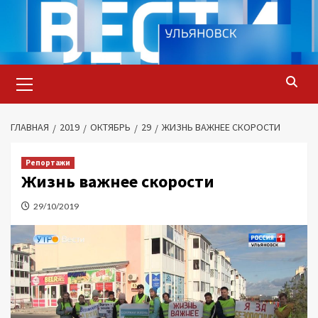
Перейти
к
содержимому
Основное
меню
ГЛАВНАЯ
2019
ОКТЯБРЬ
29
ЖИЗНЬ ВАЖНЕЕ СКОРОСТИ
Репортажи
Жизнь важнее скорости
29/10/2019