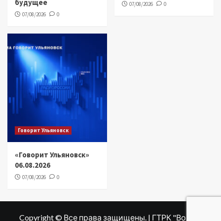
будущее
07/08/2026
0
07/08/2026
0
Говорит Ульяновск
«Говорит Ульяновск»
06.08.2026
07/08/2026
0
Copyright © Все права защищены. | ГТРК "Волга"