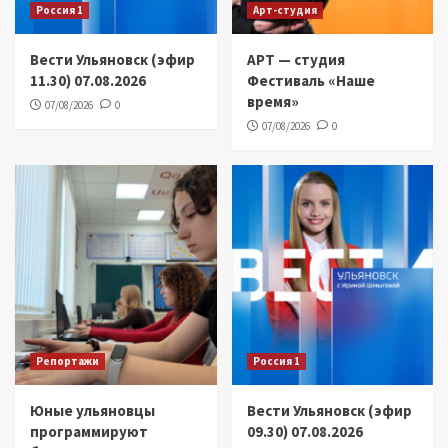
Россия 1
Арт-студия
Вести Ульяновск (эфир
АРТ — студия
11.30) 07.08.2026
Фестиваль «Наше
время»
07/08/2026
0
07/08/2026
0
Репортажи
Россия 1
Юные ульяновцы
Вести Ульяновск (эфир
программируют
09.30) 07.08.2026