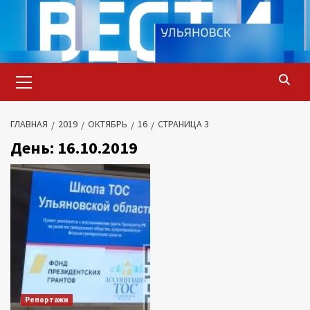
Перейти
к
содержимому
Основное
меню
ГЛАВНАЯ
2019
ОКТЯБРЬ
16
СТРАНИЦА 3
День:
16.10.2019
Репортажи