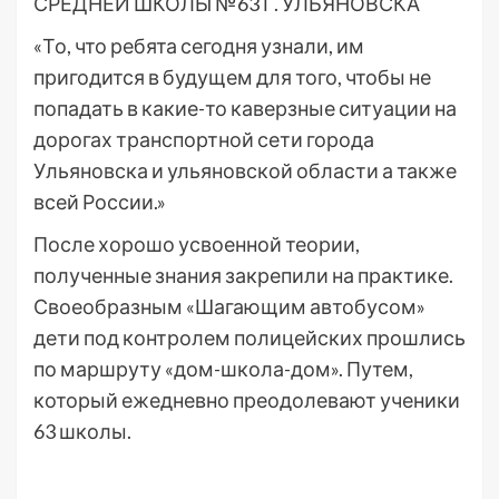
СРЕДНЕЙ ШКОЛЫ №63 Г. УЛЬЯНОВСКА
«То, что ребята сегодня узнали, им
пригодится в будущем для того, чтобы не
попадать в какие-то каверзные ситуации на
дорогах транспортной сети города
Ульяновска и ульяновской области а также
всей России.»
После хорошо усвоенной теории,
полученные знания закрепили на практике.
Своеобразным «Шагающим автобусом»
дети под контролем полицейских прошлись
по маршруту «дом-школа-дом». Путем,
который ежедневно преодолевают ученики
63 школы.