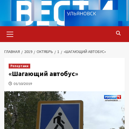
Перейти
к
содержимому
Основное
меню
ГЛАВНАЯ
2019
ОКТЯБРЬ
1
«ШАГАЮЩИЙ АВТОБУС»
Репортажи
«Шагающий автобус»
01/10/2019