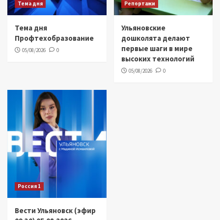
Тема дня
Репортажи
Тема дня
Ульяновские
Профтехобразование
дошколята делают
первые шаги в мире
05/08/2026
0
высоких технологий
05/08/2026
0
Россия 1
Вести Ульяновск (эфир