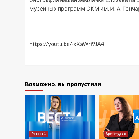
музейных программ ОКМ им. И. А. Гонча
https://youtu.be/-xXaWri9JA4
Возможно, вы пропустили
Россия 1
Арт-студия