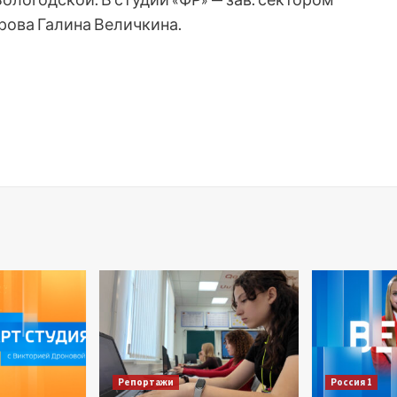
рова Галина Величкина.
Репортажи
Россия 1