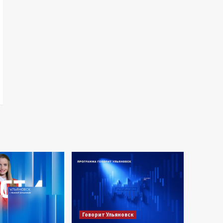
Говорит Ульяновск