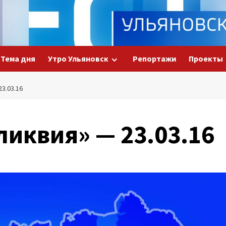
Тема дня
Утро Ульяновск
Репортажи
Проекты
3.03.16
иквия» — 23.03.16