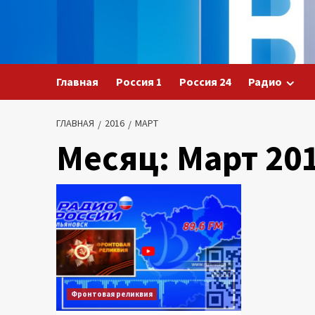
Перейти
к
содержимому
Главная
Россия 1
Россия 24
Радио
ГЛАВНАЯ
2016
МАРТ
Месяц:
Март 20
Фронтовая реликвия