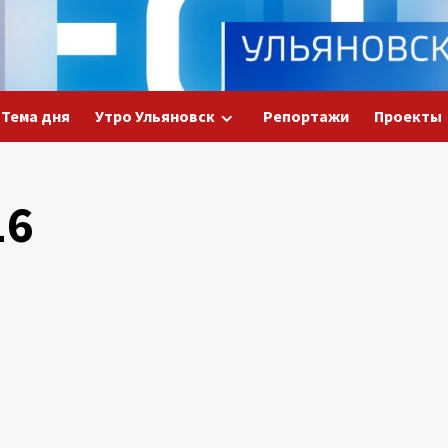
Тема дня
Утро Ульяновск
Репортажи
Проекты
16