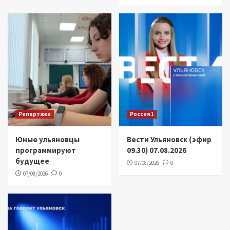
Репортажи
Россия 1
Юные ульяновцы
Вести Ульяновск (эфир
программируют
09.30) 07.08.2026
будущее
07/08/2026
0
07/08/2026
0