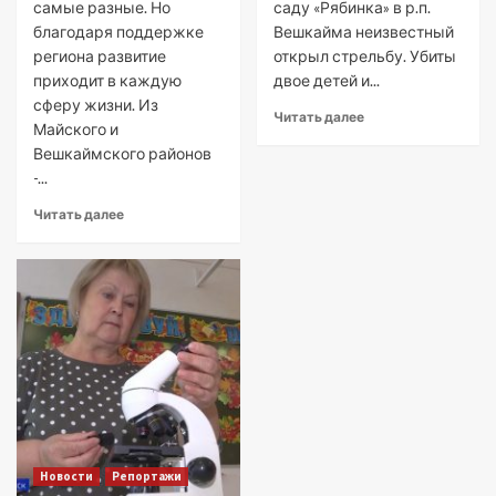
самые разные. Но
саду «Рябинка» в р.п.
благодаря поддержке
Вешкайма неизвестный
региона развитие
открыл стрельбу. Убиты
приходит в каждую
двое детей и...
сферу жизни. Из
Читать далее
Майского и
Вешкаймского районов
-...
Читать далее
Новости
Репортажи