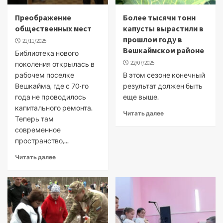
Преображение
Более тысячи тонн
общественных мест
капусты вырастили в
прошлом году в
21/11/2025
Вешкаймском районе
Библиотека нового
22/07/2025
поколения открылась в
рабочем поселке
В этом сезоне конечный
Вешкайма, где с 70-го
результат должен быть
года не проводилось
еще выше.
капитального ремонта.
Читать далее
Теперь там
современное
пространство,...
Читать далее