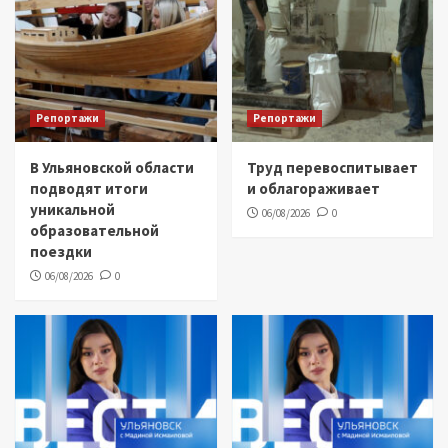
Репортажи
Репортажи
В Ульяновской области
Труд перевоспитывает
подводят итоги
и облагораживает
уникальной
06/08/2026
0
образовательной
поездки
06/08/2026
0