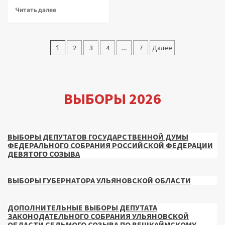
Читать далее
Пагинация
1
2
3
4
…
7
Далее
записей
ВЫБОРЫ 2026
ВЫБОРЫ ДЕПУТАТОВ ГОСУДАРСТВЕННОЙ ДУМЫ
ФЕДЕРАЛЬНОГО СОБРАНИЯ РОССИЙСКОЙ ФЕДЕРАЦИИ
ДЕВЯТОГО СОЗЫВА
ВЫБОРЫ ГУБЕРНАТОРА УЛЬЯНОВСКОЙ ОБЛАСТИ
ДОПОЛНИТЕЛЬНЫЕ ВЫБОРЫ ДЕПУТАТА
ЗАКОНОДАТЕЛЬНОГО СОБРАНИЯ УЛЬЯНОВСКОЙ
ОБЛАСТИ СЕДЬМОГО СОЗЫВА ПО ВЕШКАЙМСКОМУ