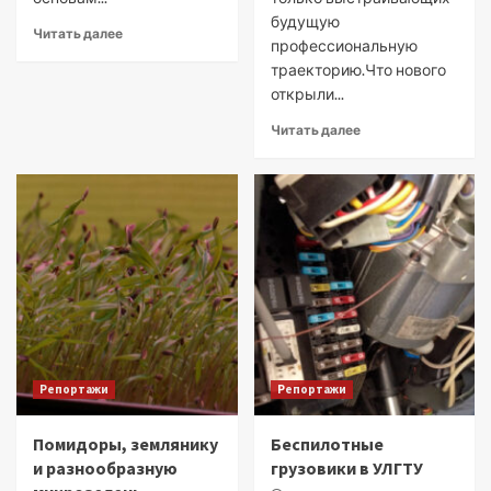
будущую
Читать далее
профессиональную
траекторию.Что нового
открыли...
Читать далее
Репортажи
Репортажи
Помидоры, землянику
Беспилотные
и разнообразную
грузовики в УЛГТУ