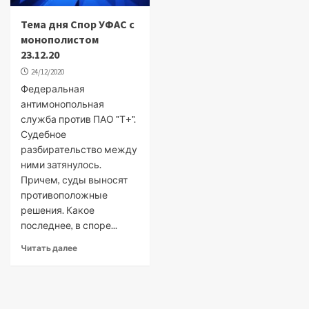
Тема дня Спор УФАС с
монополистом
23.12.20
24/12/2020
Федеральная
антимонопольная
служба против ПАО "Т+".
Судебное
разбирательство между
ними затянулось.
Причем, суды выносят
противоположные
решения. Какое
последнее, в споре...
Читать далее