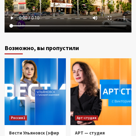
Возможно, вы пропустили
Россия 1
Арт-студия
Вести Ульяновск (эфир
АРТ — студия