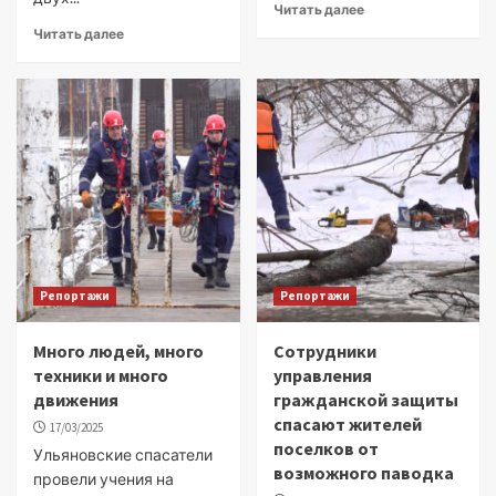
Читать далее
Читать далее
Репортажи
Репортажи
Много людей, много
Сотрудники
техники и много
управления
движения
гражданской защиты
спасают жителей
17/03/2025
поселков от
Ульяновские спасатели
возможного паводка
провели учения на