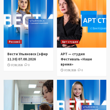
Россия 1
Арт-студия
Вести Ульяновск (эфир
АРТ — студия
11.30) 07.08.2026
Фестиваль «Наше
время»
07/08/2026
0
07/08/2026
0