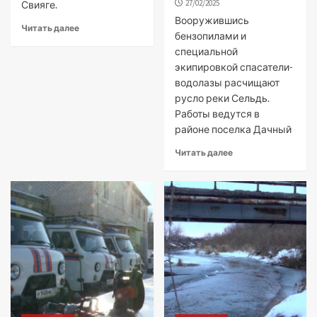
27/02/2025
Свияге.
Вооружившись
Читать далее
бензопилами и
специальной
экипировкой спасатели-
водолазы расчищают
русло реки Сельдь.
Работы ведутся в
районе поселка Дачный
Читать далее