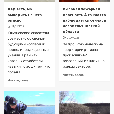
Лёд есть, но
Высокая пожарная
выходить на него
опасность 4-го класса
опасно
наблюдается сейчас в
лесах Ульяновской
24/12/2025
области
Ульяновские спасатели
14/07/2025
совместно со своими
будущими коллегами
За прошлую неделю на
провели традиционные
территории региона
учения, в рамках
произошло 47
которых отработали
возгораний, из них 21 - в
навыки помощи тем, кто
жилом секторе.
попал в...
Читать далее
Читать далее