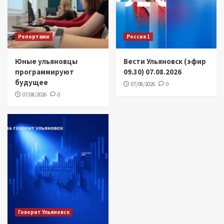
Репортажи
Россия 1
Юные ульяновцы
Вести Ульяновск (эфир
программируют
09.30) 07.08.2026
будущее
07/08/2026
0
07/08/2026
0
Говорит Ульяновск