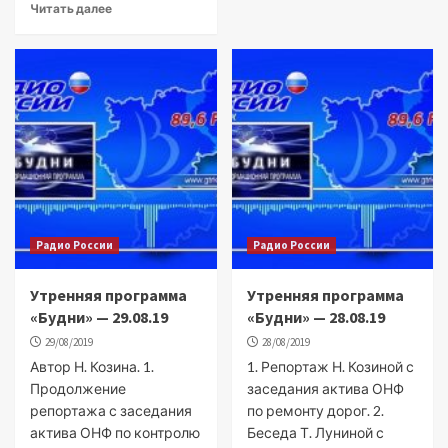
Читать далее
Радио России
Радио России
Утренняя программа
Утренняя программа
«Будни» — 29.08.19
«Будни» — 28.08.19
29/08/2019
28/08/2019
Автор Н. Козина. 1.
1. Репортаж Н. Козиной с
Продолжение
заседания актива ОНФ
репортажа с заседания
по ремонту дорог. 2.
актива ОНФ по контролю
Беседа Т. Луниной с