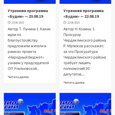
Утренняя программа
Утренняя программа
«Будни» — 23.08.19
«Будни» — 22.08.19
23/08/2019
22/08/2019
Автор Т. Лунина 1. Какие
Автор Н. Козина. 1.
идеи по
Прокурор
благоустройству
Чердаклинского района
предложили жители в
Р. Мулюков расскажет,
рамках проекта
за что Прокуратура
«Народный бюджет»
Чердаклинского района
узнаем у председателя
требует лишить
ОП Ульяновской...
полномочий 20
депутатов....
Читать далее
Читать далее