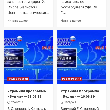
за качеством дорог. 2.
заместителем
Со специалистом
руководителя УФССП
Центра стратегических...
Г....
Читать далее
Читать далее
Радио России
Радио России
Утренняя программа
Утренняя программа
«Будни» — 27.08.19
«Будни» — 26.08.19
27/08/2019
26/08/2019
Е. Слюняев. 1. Контроль
Ведущий Е. Слюняев. О