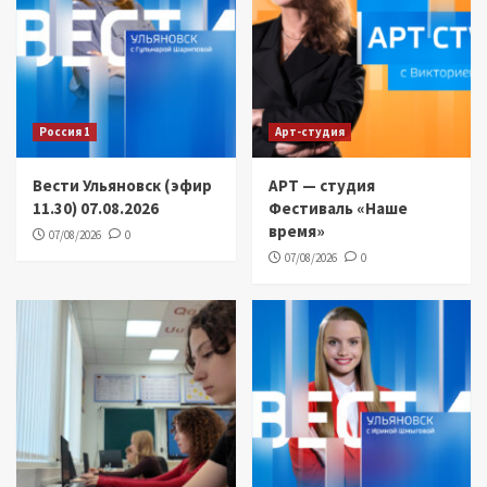
Россия 1
Арт-студия
Вести Ульяновск (эфир
АРТ — студия
11.30) 07.08.2026
Фестиваль «Наше
время»
07/08/2026
0
07/08/2026
0