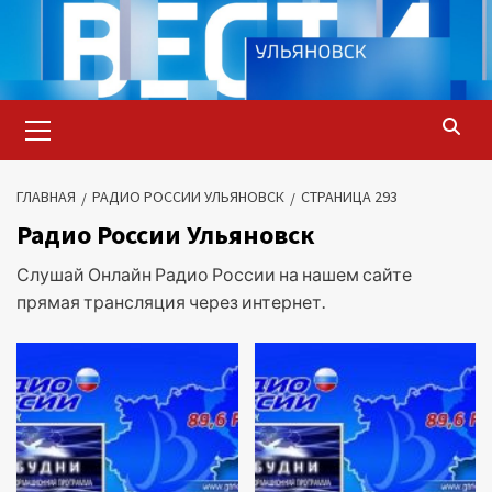
Перейти
к
содержимому
Основное
меню
ГЛАВНАЯ
РАДИО РОССИИ УЛЬЯНОВСК
СТРАНИЦА 293
Радио России Ульяновск
Слушай Онлайн Радио России на нашем сайте
прямая трансляция через интернет.