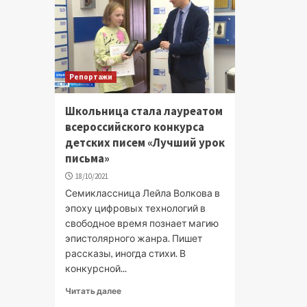
Репортажи
Школьница стала лауреатом
всероссийского конкурса
детских писем «Лучший урок
письма»
18/10/2021
Семиклассница Лейла Волкова в
эпоху цифровых технологий в
свободное время познает магию
эпистолярного жанра. Пишет
рассказы, иногда стихи. В
конкурсной...
Читать далее