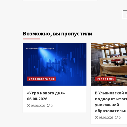
з
Возможно, вы пропустили
Утро нового дня
Репортажи
«Утро нового дня»
В Ульяновской 
06.08.2026
подводят итог
уникальной
06/08/2026
0
образовательн
06/08/2026
0