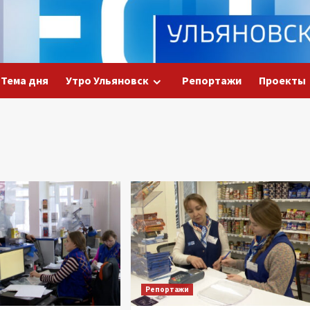
Тема дня
Утро Ульяновск
Репортажи
Проекты
Репортажи