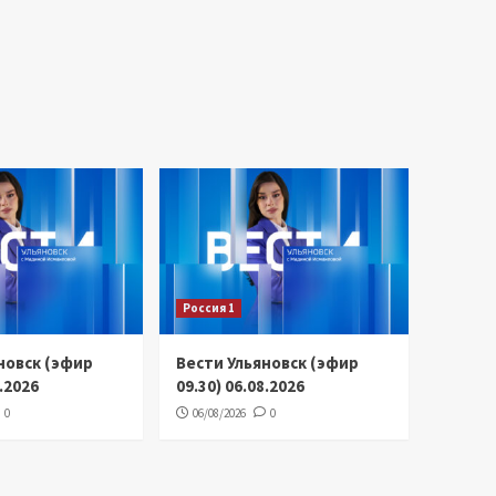
Россия 1
новск (эфир
Вести Ульяновск (эфир
8.2026
09.30) 06.08.2026
0
06/08/2026
0