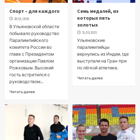
Спорт – для каждого
Семь медалей, из
которых пять
28/01/2026
золотых
В Ульяновской области
31/03/2025
побывало руководство
Паралимпийского
Ульяновские
комитета России во
паралимпийцы
главе с Президентом
вернулись из Индии, где
организации Павлом
выступали на Гран-при
Рожковым. Высокий
по лёгкой атлетике.
гость встретился с
Читать далее
руководством...
Читать далее