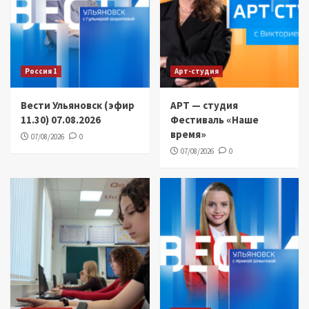
Россия 1
Арт-студия
Вести Ульяновск (эфир
АРТ — студия
11.30) 07.08.2026
Фестиваль «Наше
время»
07/08/2026
0
07/08/2026
0