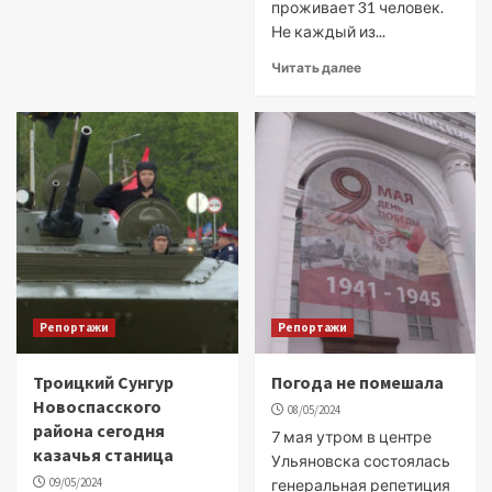
проживает 31 человек.
Не каждый из...
Читать далее
Репортажи
Репортажи
Троицкий Сунгур
Погода не помешала
Новоспасского
08/05/2024
района сегодня
7 мая утром в центре
казачья станица
Ульяновска состоялась
09/05/2024
генеральная репетиция