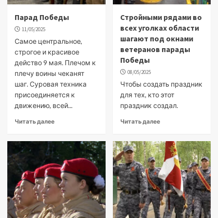
Парад Победы
Стройными рядами во
всех уголках области
11/05/2025
шагают под окнами
Самое центральное,
ветеранов парады
строгое и красивое
Победы
действо 9 мая. Плечом к
08/05/2025
плечу воины чеканят
шаг. Суровая техника
Чтобы создать праздник
присоединяется к
для тех, кто этот
движению, всей...
праздник создал.
Читать далее
Читать далее