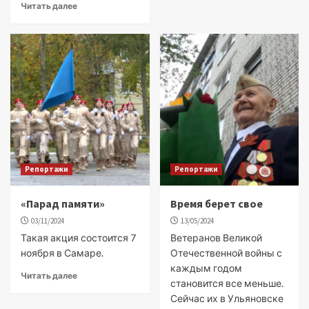
Читать далее
Репортажи
Репортажи
«Парад памяти»
Время берет свое
03/11/2024
13/05/2024
Такая акция состоится 7
Ветеранов Великой
ноября в Самаре.
Отечественной войны с
каждым годом
Читать далее
становится все меньше.
Сейчас их в Ульяновске