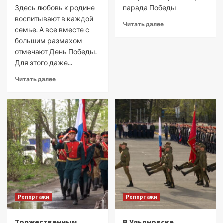
Здесь любовь к родине
парада Победы
воспитывают в каждой
Читать далее
семье. А все вместе с
большим размахом
отмечают День Победы.
Для этого даже...
Читать далее
Репортажи
Репортажи
Торжественным
В Ульяновске