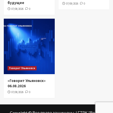
будущее
07/08/2026
0
07/08/2026
0
Говорит Ульяновск
«Говорит Ульяновск»
06.08.2026
07/08/2026
0
Copyright © Все права защищены. | ГТРК "Волга"