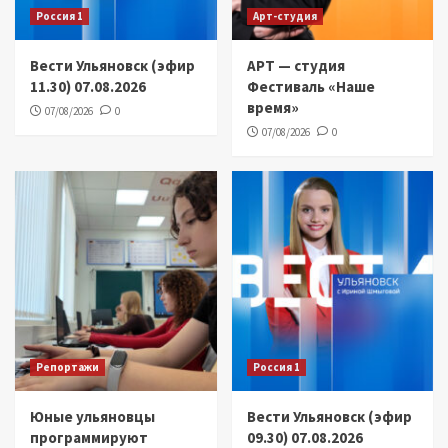
Россия 1
Арт-студия
Вести Ульяновск (эфир
АРТ — студия
11.30) 07.08.2026
Фестиваль «Наше
время»
07/08/2026
0
07/08/2026
0
Репортажи
Россия 1
Юные ульяновцы
Вести Ульяновск (эфир
программируют
09.30) 07.08.2026