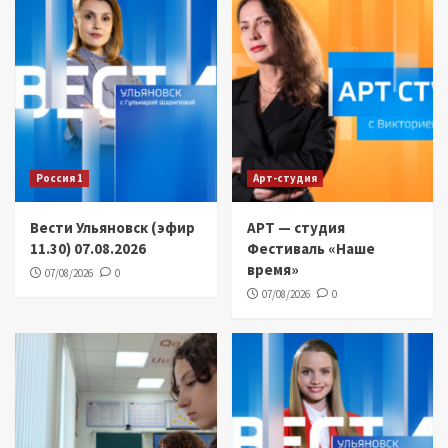
Россия 1
Арт-студия
Вести Ульяновск (эфир
АРТ — студия
11.30) 07.08.2026
Фестиваль «Наше
время»
07/08/2026
0
07/08/2026
0