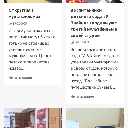
Открытия в
Воспитанники
мультфильмах
детского сада «У-
Знайки» создали уже
15/02/2026
третий мультфильм в
И формулы, и научные
своей студии
открытия могут быть не
26/01/2023
только на страницах
учебников, но и в
Воспитанники детского
мультфильмах. Центр
сада "У-Знайки" создали
детского творчества
уже третий мультфильм
номер...
в своей студии, которую
открыли полтора года
Читать далее
назад. "Волшебное
путешествие буквы Ё"...
Читать далее