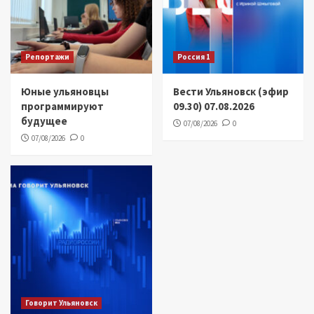
Репортажи
Россия 1
Юные ульяновцы
Вести Ульяновск (эфир
программируют
09.30) 07.08.2026
будущее
07/08/2026
0
07/08/2026
0
Говорит Ульяновск