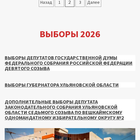
Пагинация
Назад
1
2
3
Далее
записей
ВЫБОРЫ 2026
ВЫБОРЫ ДЕПУТАТОВ ГОСУДАРСТВЕННОЙ ДУМЫ
ФЕДЕРАЛЬНОГО СОБРАНИЯ РОССИЙСКОЙ ФЕДЕРАЦИИ
ДЕВЯТОГО СОЗЫВА
ВЫБОРЫ ГУБЕРНАТОРА УЛЬЯНОВСКОЙ ОБЛАСТИ
ДОПОЛНИТЕЛЬНЫЕ ВЫБОРЫ ДЕПУТАТА
ЗАКОНОДАТЕЛЬНОГО СОБРАНИЯ УЛЬЯНОВСКОЙ
ОБЛАСТИ СЕДЬМОГО СОЗЫВА ПО ВЕШКАЙМСКОМУ
ОДНОМАНДАТНОМУ ИЗБИРАТЕЛЬНОМУ ОКРУГУ №2