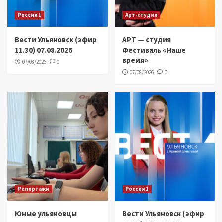
Россия 1
Арт-студия
Вести Ульяновск (эфир
АРТ — студия
11.30) 07.08.2026
Фестиваль «Наше
время»
07/08/2026
0
07/08/2026
0
Репортажи
Россия 1
Юные ульяновцы
Вести Ульяновск (эфир