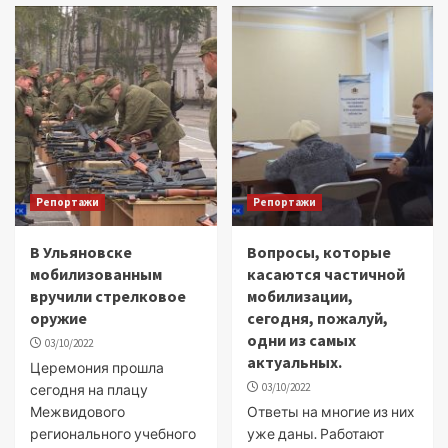
Репортажи
Репортажи
В Ульяновске
Вопросы, которые
мобилизованным
касаются частичной
вручили стрелковое
мобилизации,
оружие
сегодня, пожалуй,
одни из самых
03/10/2022
актуальных.
Церемония прошла
03/10/2022
сегодня на плацу
Межвидового
Ответы на многие из них
регионального учебного
уже даны. Работают