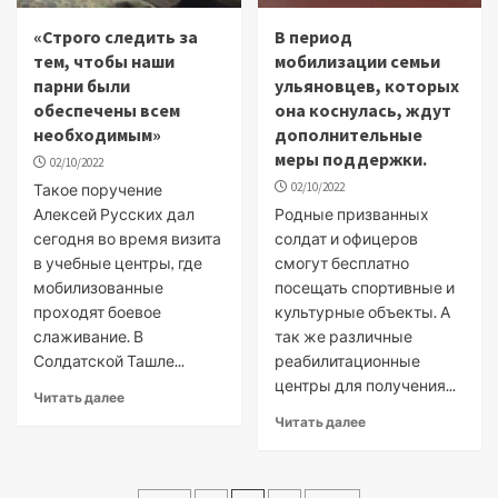
«Строго следить за
В период
тем, чтобы наши
мобилизации семьи
парни были
ульяновцев, которых
обеспечены всем
она коснулась, ждут
необходимым»
дополнительные
меры поддержки.
02/10/2022
02/10/2022
Такое поручение
Алексей Русских дал
Родные призванных
сегодня во время визита
солдат и офицеров
в учебные центры, где
смогут бесплатно
мобилизованные
посещать спортивные и
проходят боевое
культурные объекты. А
слаживание. В
так же различные
Солдатской Ташле...
реабилитационные
центры для получения...
Читать далее
Читать далее