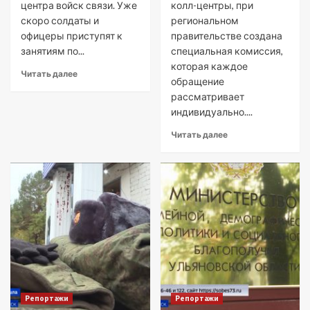
центра войск связи. Уже
колл-центры, при
скоро солдаты и
региональном
офицеры приступят к
правительстве создана
занятиям по...
специальная комиссия,
которая каждое
Читать далее
обращение
рассматривает
индивидуально....
Читать далее
Репортажи
Репортажи