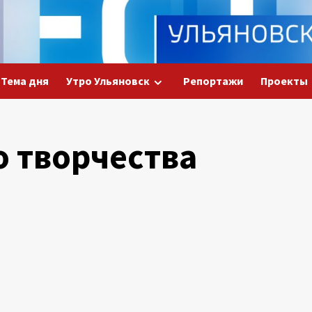
Тема дня
Утро Ульяновск
Репортажи
Проекты
о творчества