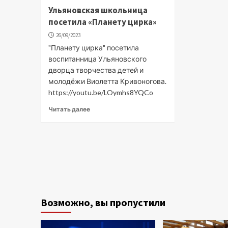
Ульяновская школьница
посетила «Планету цирка»
26/09/2023
"Планету цирка" посетила
воспитанница Ульяновского
дворца творчества детей и
молодёжи Виолетта Кривоногова.
https://youtu.be/LOymhs8YQCo
Читать далее
Возможно, вы пропустили