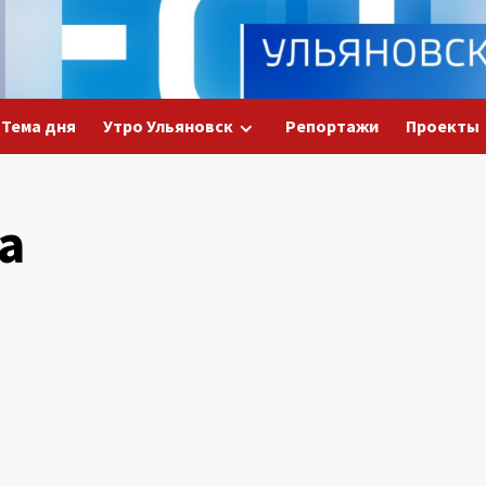
Тема дня
Утро Ульяновск
Репортажи
Проекты
а