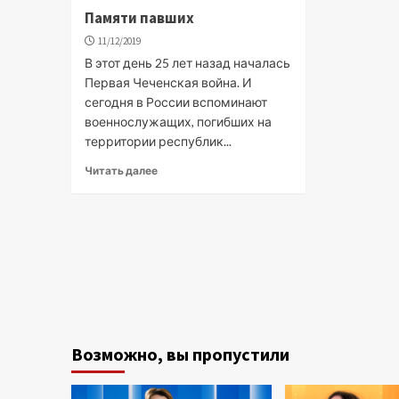
Памяти павших
11/12/2019
В этот день 25 лет назад началась
Первая Чеченская война. И
сегодня в России вспоминают
военнослужащих, погибших на
территории республик...
Читать далее
Возможно, вы пропустили