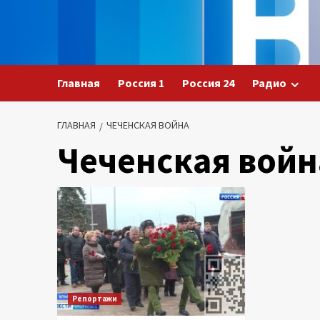
Перейти
к
содержимому
Главная
Россия 1
Россия 24
Радио
ГЛАВНАЯ
ЧЕЧЕНСКАЯ ВОЙНА
Чеченская войн
Репортажи