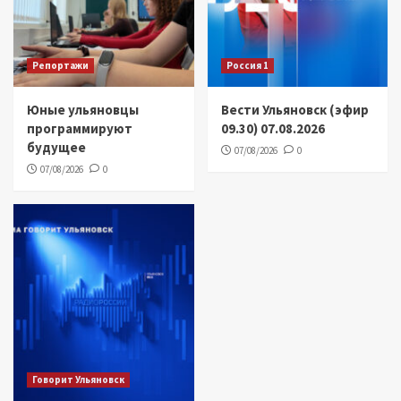
Репортажи
Россия 1
Юные ульяновцы
Вести Ульяновск (эфир
программируют
09.30) 07.08.2026
будущее
07/08/2026
0
07/08/2026
0
Говорит Ульяновск