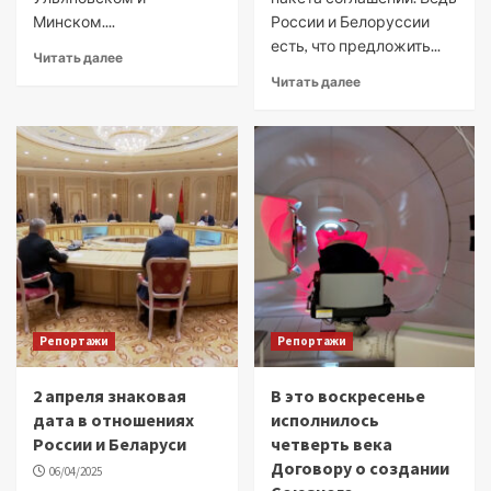
Минском....
России и Белоруссии
есть, что предложить...
Читать далее
Читать далее
Репортажи
Репортажи
2 апреля знаковая
В это воскресенье
дата в отношениях
исполнилось
России и Беларуси
четверть века
Договору о создании
06/04/2025