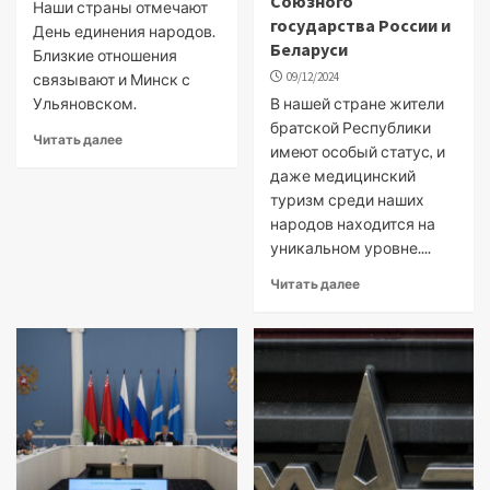
Союзного
Наши страны отмечают
государства России и
День единения народов.
Беларуси
Близкие отношения
09/12/2024
связывают и Минск с
Ульяновском.
В нашей стране жители
братской Республики
Читать далее
имеют особый статус, и
даже медицинский
туризм среди наших
народов находится на
уникальном уровне....
Читать далее