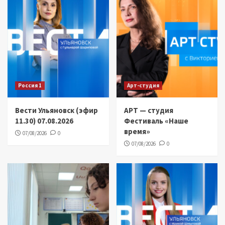
Россия 1
Арт-студия
Вести Ульяновск (эфир
АРТ — студия
11.30) 07.08.2026
Фестиваль «Наше
время»
07/08/2026
0
07/08/2026
0