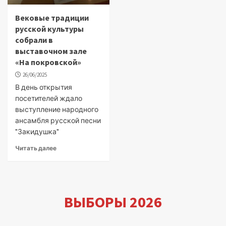
Вековые традиции
русской культуры
собрали в
выставочном зале
«На покровской»
26/06/2025
В день открытия
посетителей ждало
выступление народного
ансамбля русской песни
"Закидушка"
Читать далее
ВЫБОРЫ 2026