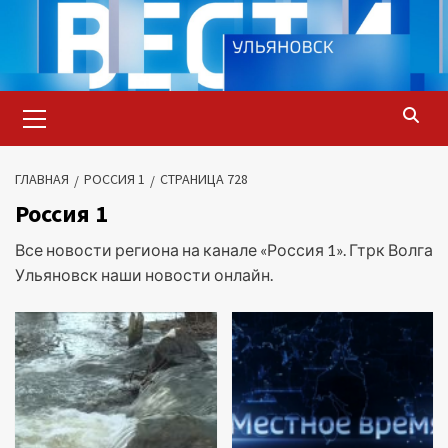
Перейти
к
содержимому
Основное
меню
ГЛАВНАЯ
РОССИЯ 1
СТРАНИЦА 728
Россия 1
Все новости региона на канале «Россия 1». Гтрк Волга
Ульяновск наши новости онлайн.