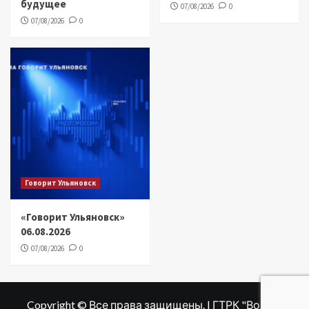
будущее
07/08/2026
0
07/08/2026
0
Говорит Ульяновск
«Говорит Ульяновск»
06.08.2026
07/08/2026
0
Copyright © Все права защищены. | ГТРК "Волга"