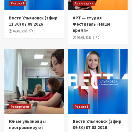
Россия 1
Арт-студия
Вести Ульяновск (эфир
АРТ — студия
11.30) 07.08.2026
Фестиваль «Наше
время»
07/08/2026
0
07/08/2026
0
Репортажи
Россия 1
Юные ульяновцы
Вести Ульяновск (эфир
программируют
09.30) 07.08.2026