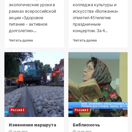
экологические уроки в
колледжа культуры и
рамках всероссийской
искусства «Волжанка»
акции «Здоровое
отметил 45тилетие
питание – активное
праздничным
долголетие»....
концертом. За 4...
Читать далее
Читать далее
Россия 1
Россия 1
Изменение маршрута
Библионочь