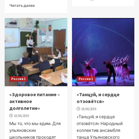
Читать далее
Россия 1
Россия 1
«Здоровое питание –
«Танцуй, и сердце
активное
отзовётся»
долголетие»
18/04/2019
18/04/2019
«Танцуй, и сердце
Мы то, что мы едим. Для
отзовётся» Народный
ульяновских
коллектив ансамбля
школьников проходят
танца Ульяновского