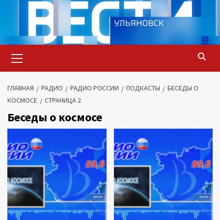
Перейти
к
содержимому
Основное
меню
ГЛАВНАЯ
РАДИО
РАДИО РОССИИ
ПОДКАСТЫ
БЕСЕДЫ О
КОСМОСЕ
СТРАНИЦА 2
Беседы о космосе