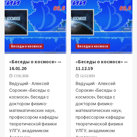
Беседы о космосе
Беседы о космосе
«Беседы о космосе» —
«Беседы о космосе» —
16.01.20
11.12.19
17/01/2020
12/12/2019
Ведущий - Алексей
Ведущий - Алексей
Сорокин «Беседы о
Сорокин «Беседы о
космосе», беседа с
космосе», беседа с
доктором физико-
доктором физико-
математических наук,
математических наук,
профессором кафедры
профессором кафедры
теоретической физики
теоретической физики
УЛГУ, академиком
УЛГУ, академиком