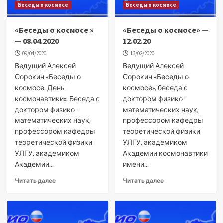
Беседы о космосе
Беседы о космосе
«Беседы о космосе »
«Беседы о космосе» —
— 08.04.2020
12.02.20
09/04/2020
13/02/2020
Ведущий Алексей
Ведущий Алексей
Сорокин «Беседы о
Сорокин «Беседы о
космосе. День
космосе», беседа с
космонавтики». Беседа с
доктором физико-
доктором физико-
математических наук,
математических наук,
профессором кафедры
профессором кафедры
теоретической физики
теоретической физики
УЛГУ, академиком
УЛГУ, академиком
Академии космонавтики
Академии...
имени...
Читать далее
Читать далее