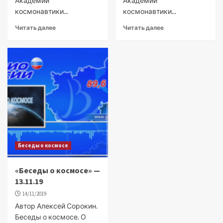
Академии
Академии
космонавтики...
космонавтики...
Читать далее
Читать далее
Беседы о космосе
«Беседы о космосе» —
13.11.19
14/11/2019
Автор Алексей Сорокин.
Беседы о космосе. О