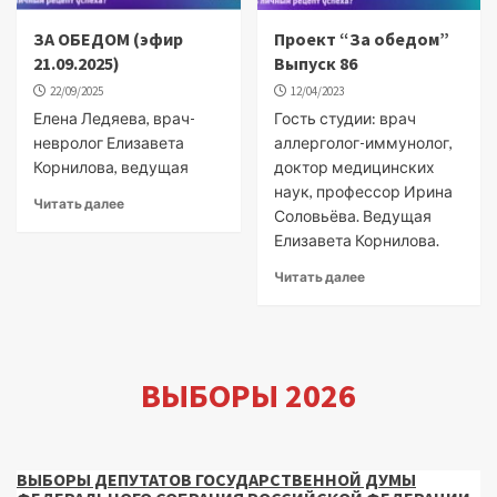
ЗА ОБЕДОМ (эфир
Проект “За обедом”
21.09.2025)
Выпуск 86
22/09/2025
12/04/2023
Елена Ледяева, врач-
Гость студии: врач
невролог Елизавета
аллерголог-иммунолог,
Корнилова, ведущая
доктор медицинских
наук, профессор Ирина
Читать далее
Соловьёва. Ведущая
Елизавета Корнилова.
Читать далее
ВЫБОРЫ 2026
ВЫБОРЫ ДЕПУТАТОВ ГОСУДАРСТВЕННОЙ ДУМЫ