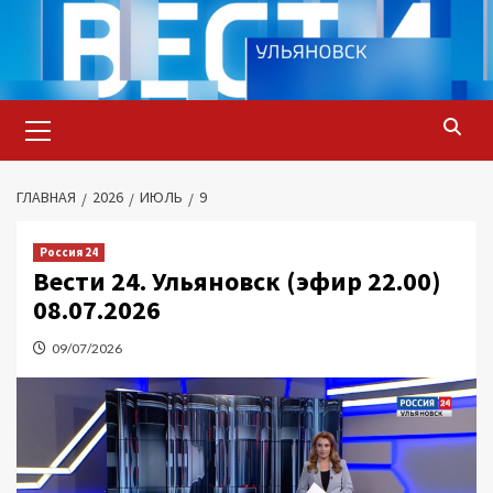
Перейти
к
содержимому
Основное
меню
ГЛАВНАЯ
2026
ИЮЛЬ
9
Россия 24
Вести 24. Ульяновск (эфир 22.00)
08.07.2026
09/07/2026