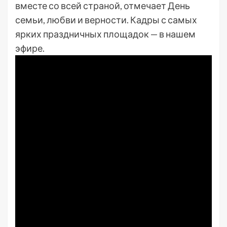
вместе со всей страной, отмечает День
семьи, любви и верности. Кадры с самых
ярких праздничных площадок — в нашем
эфире.