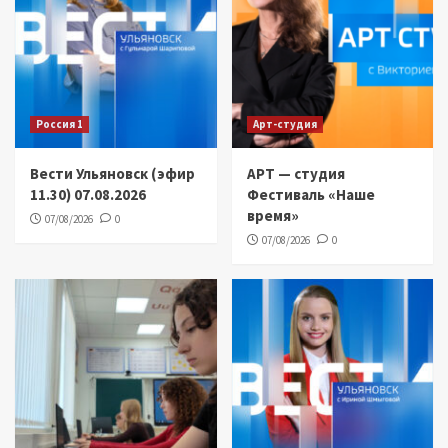
Россия 1
Арт-студия
Вести Ульяновск (эфир
АРТ — студия
11.30) 07.08.2026
Фестиваль «Наше
время»
07/08/2026
0
07/08/2026
0