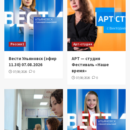
Россия 1
Арт-студия
Вести Ульяновск (эфир
АРТ — студия
11.30) 07.08.2026
Фестиваль «Наше
время»
07/08/2026
0
07/08/2026
0