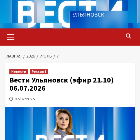
Перейти
к
содержимому
Основное
меню
ГЛАВНАЯ
2026
ИЮЛЬ
7
Новости
Россия 1
Вести Ульяновск (эфир 21.10)
06.07.2026
07/07/2026