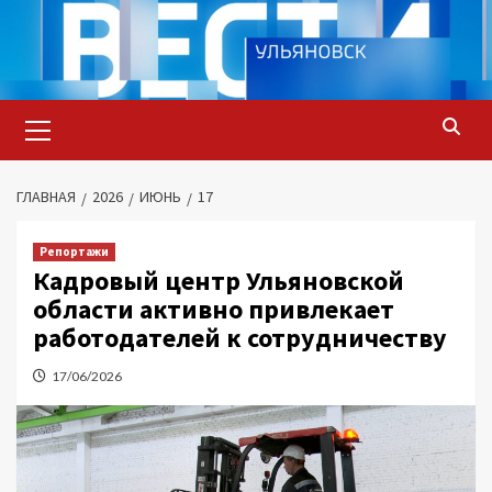
Перейти
к
содержимому
Основное
меню
ГЛАВНАЯ
2026
ИЮНЬ
17
Репортажи
Кадровый центр Ульяновской
области активно привлекает
работодателей к сотрудничеству
17/06/2026