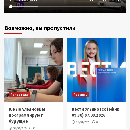
Возможно, вы пропустили
Репортажи
Россия 1
Юные ульяновцы
Вести Ульяновск (эфир
программируют
09.30) 07.08.2026
будущее
07/08/2026
0
07/08/2026
0