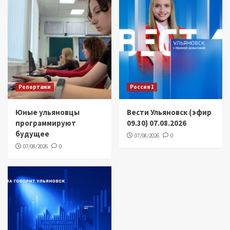
Репортажи
Россия 1
Юные ульяновцы
Вести Ульяновск (эфир
программируют
09.30) 07.08.2026
будущее
07/08/2026
0
07/08/2026
0