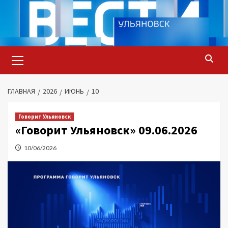
Перейти
к
содержимому
Основное
меню
ГЛАВНАЯ
2026
ИЮНЬ
10
Говорит Ульяновск
«Говорит Ульяновск» 09.06.2026
10/06/2026