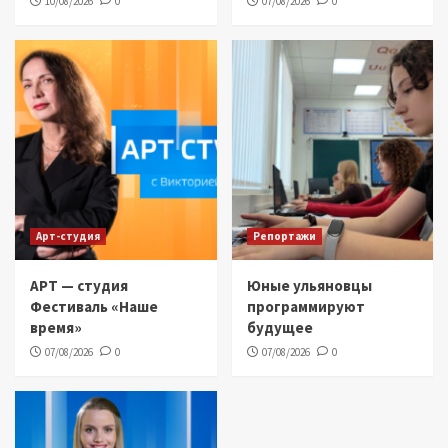
10/08/2026
0
07/08/2026
0
Арт-студия
Репортажи
АРТ — студия
Юные ульяновцы
Фестиваль «Наше
программируют
время»
будущее
07/08/2026
0
07/08/2026
0