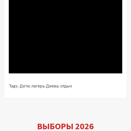
Tags:
Дети
,
лагерь Деева
,
отдых
ВЫБОРЫ 2026