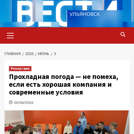
Перейти
к
содержимому
Основное
меню
ГЛАВНАЯ
2026
ИЮНЬ
3
Репортажи
Прохладная погода — не помеха,
если есть хорошая компания и
современные условия
03/06/2026