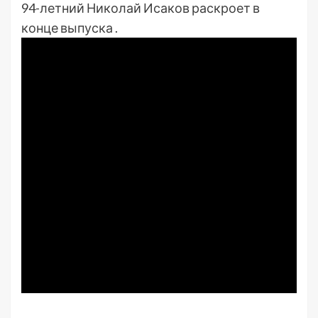
94-летний Николай Исаков раскроет в
конце выпуска .