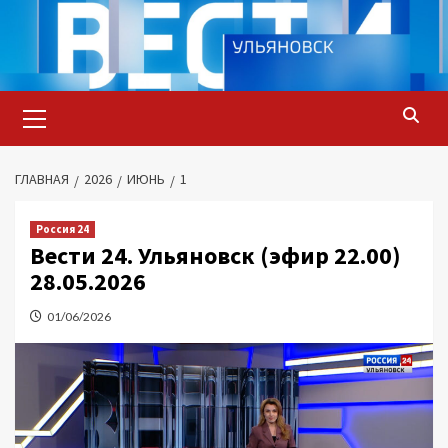
Перейти
к
содержимому
Основное
меню
ГЛАВНАЯ
2026
ИЮНЬ
1
Россия 24
Вести 24. Ульяновск (эфир 22.00)
28.05.2026
01/06/2026