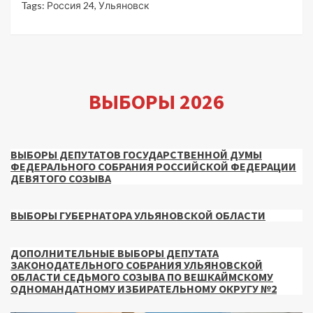
Tags:
Россия 24
,
Ульяновск
ВЫБОРЫ 2026
ВЫБОРЫ ДЕПУТАТОВ ГОСУДАРСТВЕННОЙ ДУМЫ
ФЕДЕРАЛЬНОГО СОБРАНИЯ РОССИЙСКОЙ ФЕДЕРАЦИИ
ДЕВЯТОГО СОЗЫВА
ВЫБОРЫ ГУБЕРНАТОРА УЛЬЯНОВСКОЙ ОБЛАСТИ
ДОПОЛНИТЕЛЬНЫЕ ВЫБОРЫ ДЕПУТАТА
ЗАКОНОДАТЕЛЬНОГО СОБРАНИЯ УЛЬЯНОВСКОЙ
ОБЛАСТИ СЕДЬМОГО СОЗЫВА ПО ВЕШКАЙМСКОМУ
ОДНОМАНДАТНОМУ ИЗБИРАТЕЛЬНОМУ ОКРУГУ №2