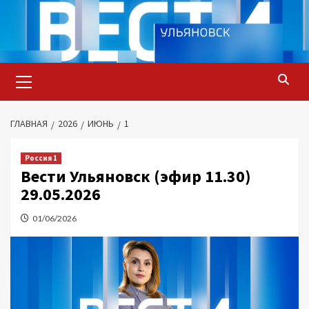
Перейти
к
содержимому
Основное
меню
ГЛАВНАЯ
2026
ИЮНЬ
1
Россия 1
Вести Ульяновск (эфир 11.30)
29.05.2026
01/06/2026