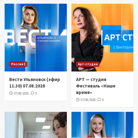
Россия 1
Арт-студия
Вести Ульяновск (эфир
АРТ — студия
11.30) 07.08.2026
Фестиваль «Наше
время»
07/08/2026
0
07/08/2026
0