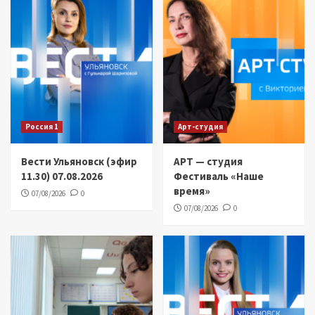
Россия 1
Арт-студия
Вести Ульяновск (эфир
АРТ — студия
11.30) 07.08.2026
Фестиваль «Наше
время»
07/08/2026
0
07/08/2026
0