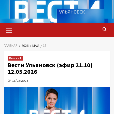
Перейти
к
содержимому
Основное
меню
ГЛАВНАЯ
2026
МАЙ
13
Россия 1
Вести Ульяновск (эфир 21.10)
12.05.2026
13/05/2026