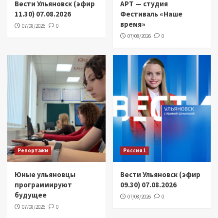
Вести Ульяновск (эфир
АРТ — студия
11.30) 07.08.2026
Фестиваль «Наше
время»
07/08/2026
0
07/08/2026
0
Репортажи
Россия 1
Юные ульяновцы
Вести Ульяновск (эфир
программируют
09.30) 07.08.2026
будущее
07/08/2026
0
07/08/2026
0