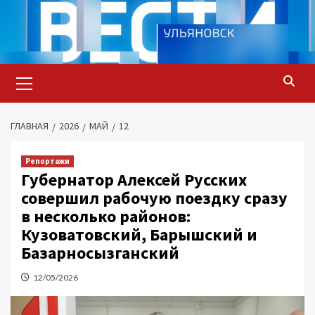
Перейти
к
содержимому
Основное
меню
ГЛАВНАЯ
2026
МАЙ
12
Репортажи
Губернатор Алексей Русских
совершил рабочую поездку сразу
в несколько районов:
Кузоватовский, Барышский и
Базарносызганский
12/05/2026