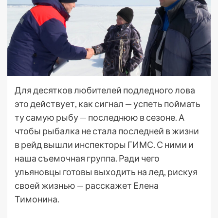
Для десятков любителей подледного лова
это действует, как сигнал — успеть поймать
ту самую рыбу — последнюю в сезоне. А
чтобы рыбалка не стала последней в жизни
в рейд вышли инспекторы ГИМС. С ними и
наша съемочная группа. Ради чего
ульяновцы готовы выходить на лед, рискуя
своей жизнью — расскажет Елена
Тимонина.