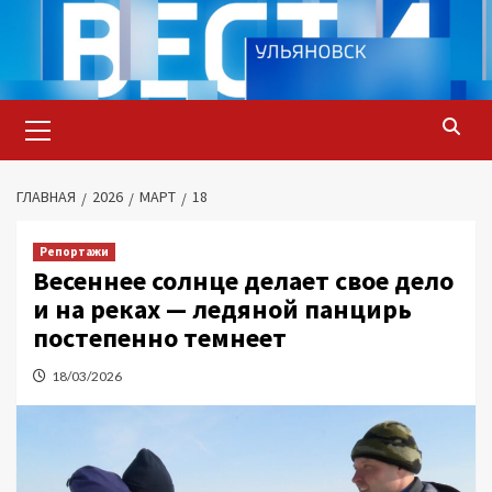
Перейти
к
содержимому
Основное
меню
ГЛАВНАЯ
2026
МАРТ
18
Репортажи
Весеннее солнце делает свое дело
и на реках — ледяной панцирь
постепенно темнеет
18/03/2026