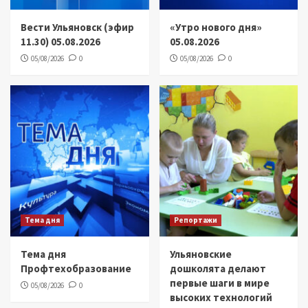
Вести Ульяновск (эфир
«Утро нового дня»
11.30) 05.08.2026
05.08.2026
05/08/2026
0
05/08/2026
0
Тема дня
Репортажи
Тема дня
Ульяновские
Профтехобразование
дошколята делают
первые шаги в мире
05/08/2026
0
высоких технологий