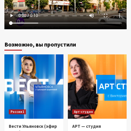
Возможно, вы пропустили
Россия 1
Арт-студия
Вести Ульяновск (эфир
АРТ — студия