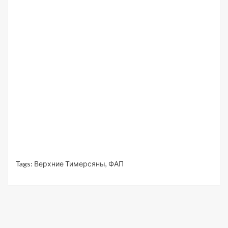
Tags:
Верхние Тимерсяны
,
ФАП