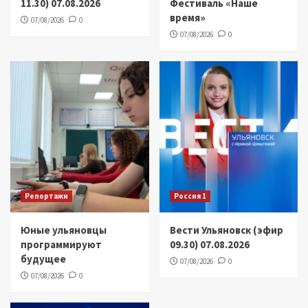
11.30) 07.08.2026
Фестиваль «Наше
время»
07/08/2026
0
07/08/2026
0
Репортажи
Россия 1
Юные ульяновцы
Вести Ульяновск (эфир
программируют
09.30) 07.08.2026
будущее
07/08/2026
0
07/08/2026
0