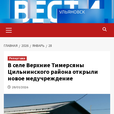
Перейти
к
содержимому
Основное
меню
ГЛАВНАЯ
2026
ЯНВАРЬ
28
Репортажи
В селе Верхние Тимерсяны
Цильнинского района открыли
новое медучреждение
28/01/2026