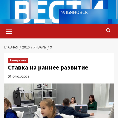
Перейти
к
содержимому
Основное
меню
ГЛАВНАЯ
2026
ЯНВАРЬ
9
Репортажи
Ставка на раннее развитие
09/01/2026