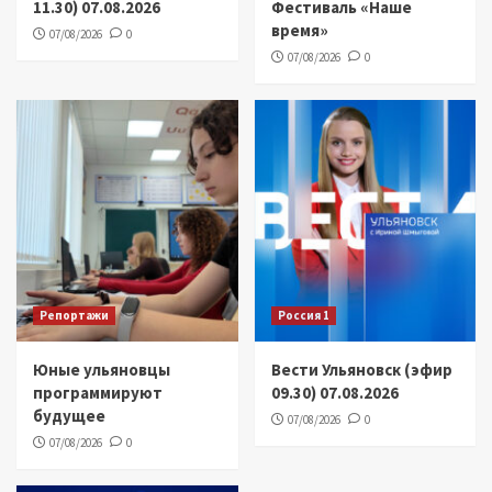
11.30) 07.08.2026
Фестиваль «Наше
время»
07/08/2026
0
07/08/2026
0
Репортажи
Россия 1
Юные ульяновцы
Вести Ульяновск (эфир
программируют
09.30) 07.08.2026
будущее
07/08/2026
0
07/08/2026
0