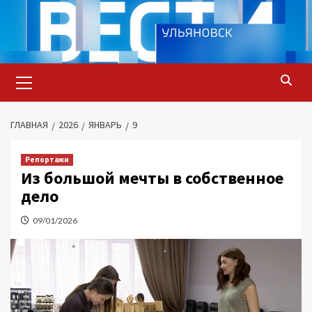
Перейти
к
содержимому
Основное
меню
ГЛАВНАЯ
2026
ЯНВАРЬ
9
Репортажи
Из большой мечты в собственное
дело
09/01/2026