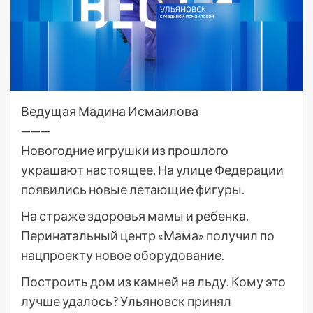
Ведущая Мадина Исмаилова
———
Новогодние игрушки из прошлого
украшают настоящее. На улице Федерации
появились новые летающие фигуры.
На страже здоровья мамы и ребенка.
Перинатальный центр «Мама» получил по
нацпроекту новое оборудование.
Построить дом из камней на льду. Кому это
лучше удалось? Ульяновск принял