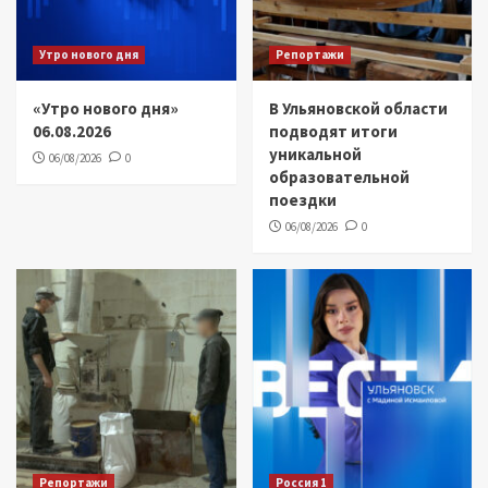
Утро нового дня
Репортажи
«Утро нового дня»
В Ульяновской области
06.08.2026
подводят итоги
уникальной
06/08/2026
0
образовательной
поездки
06/08/2026
0
Репортажи
Россия 1