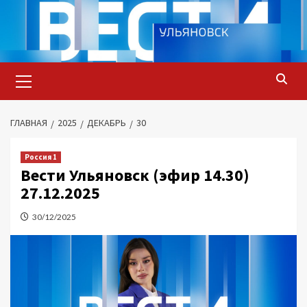
Перейти
к
содержимому
Основное
меню
ГЛАВНАЯ
2025
ДЕКАБРЬ
30
Россия 1
Вести Ульяновск (эфир 14.30)
27.12.2025
30/12/2025