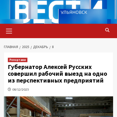
Перейти
к
содержимому
Основное
меню
ГЛАВНАЯ
2025
ДЕКАБРЬ
8
Репортажи
Губернатор Алексей Русских
совершил рабочий выезд на одно
из перспективных предприятий
08/12/2025