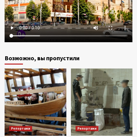
Возможно, вы пропустили
Репортажи
Репортажи