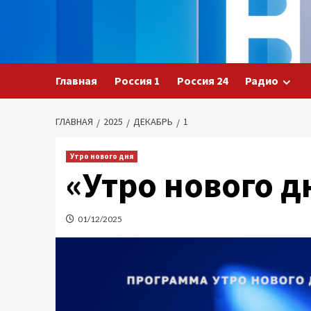
Перейти
к
содержимому
Главная
Россия 1
Россия 24
Радио
ГЛАВНАЯ
2025
ДЕКАБРЬ
1
Утро нового дня
«Утро нового д
01/12/2025