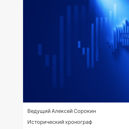
Ведущий Алексей Сорокин
Исторический хронограф