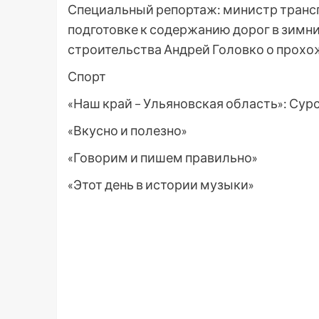
Специальный репортаж: министр трансп
подготовке к содержанию дорог в зимн
строительства Андрей Головко о прохо
Спорт
«Наш край – Ульяновская область»: Сур
«Вкусно и полезно»
«Говорим и пишем правильно»
«Этот день в истории музыки»