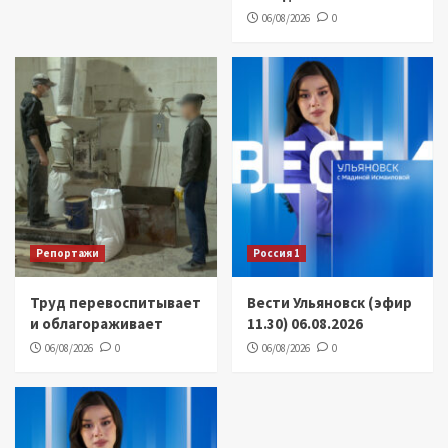
06/08/2026
0
Репортажи
Россия 1
Труд перевоспитывает
Вести Ульяновск (эфир
и облагораживает
11.30) 06.08.2026
06/08/2026
0
06/08/2026
0