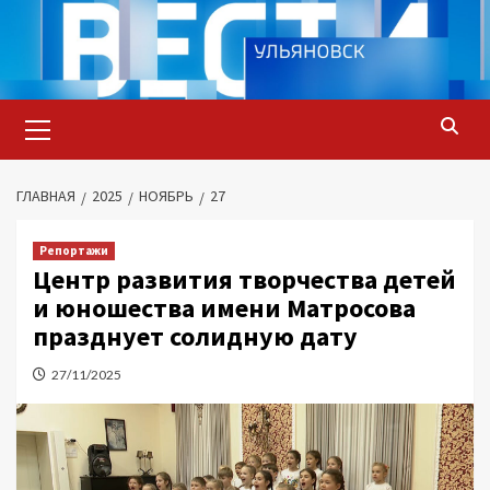
Перейти
к
содержимому
Основное
меню
ГЛАВНАЯ
2025
НОЯБРЬ
27
Репортажи
Центр развития творчества детей
и юношества имени Матросова
празднует солидную дату
27/11/2025